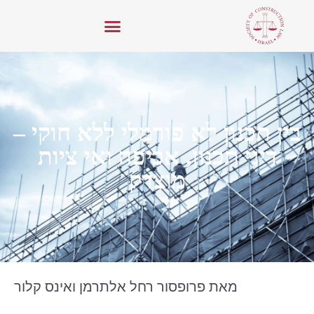
בין תכנון לא פורמלי ללא חוקי –
דיני תכנון, אכיפה ואי ציות
מוצדק
מאת פרופסור רחל אלתרמן ואינס קלור