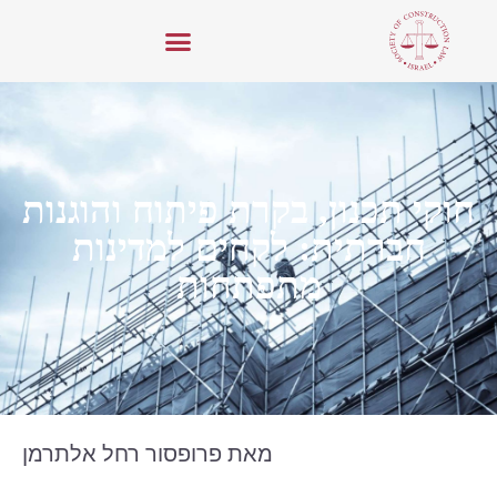
חוקי תכנון, בקרת פיתוח והוגנות
חברתית: לקחים למדינות
מתפתחות
מאת פרופסור
רחל אלתרמן