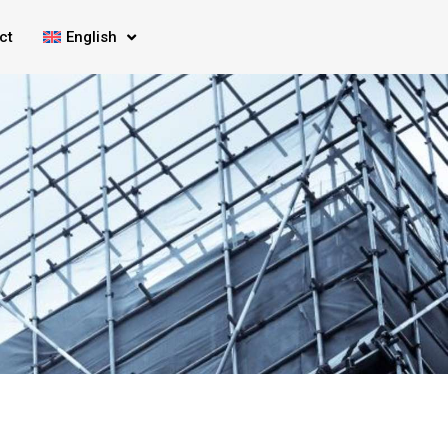
ct
English